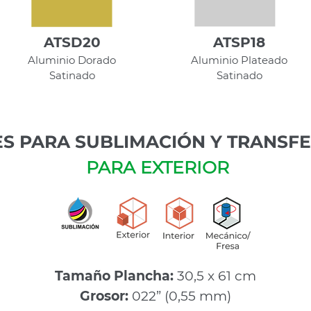
ATSD20
ATSP18
Aluminio Dorado
Aluminio Plateado
Satinado
Satinado
S PARA SUBLIMACIÓN Y TRANSF
PARA EXTERIOR
Tamaño Plancha:
30,5 x 61 cm
Grosor:
022” (0,55 mm)