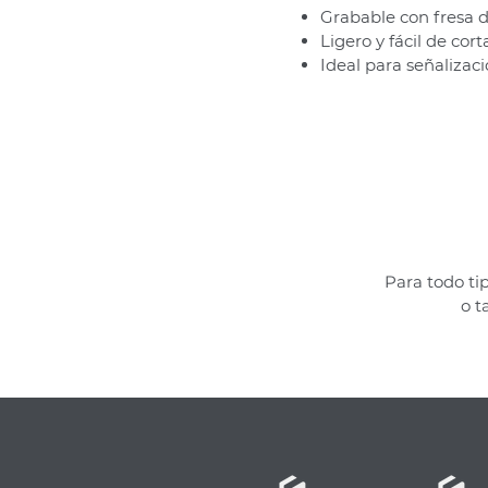
Grabable con fresa d
Ligero y fácil de cort
Ideal para señalizaci
Para todo ti
o t