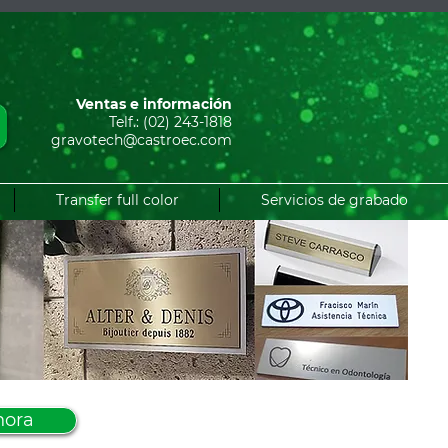
Ventas e información
Telf.: (02) 243-1818
gravotech@castroec.com
Transfer full color
Servicios de grabado
hora