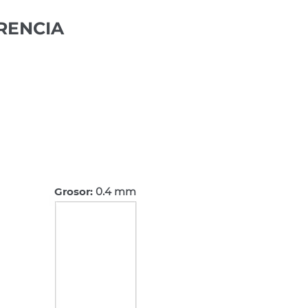
RENCIA
Grosor:
0,4 mm