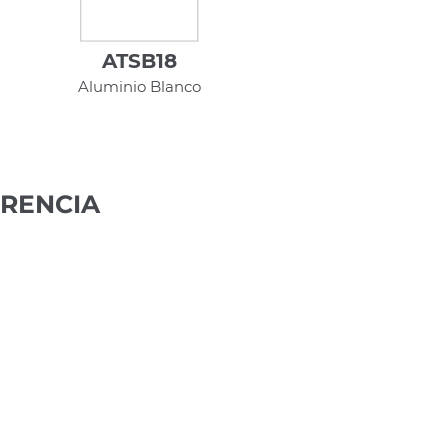
ATSB18
Aluminio Blanco
ERENCIA