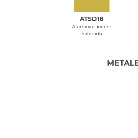
ATSD18
Aluminio Dorado
Satinado
METALE