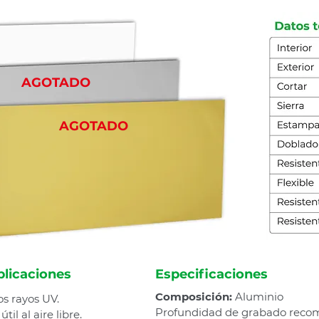
AGOTADO
AGOTADO
plicaciones
Especificaciones
Composición:
Aluminio
os rayos UV.
Profundidad de grabado rec
til al aire libre.