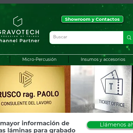
Showroom y Contactos
Micro-Percusión
Insumos y accesorios
 mayor información de
Llámenos a
ras
láminas para grabado