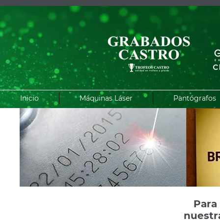
Inicio
Máquinas Láser
Pantógrafos
Para
nuest